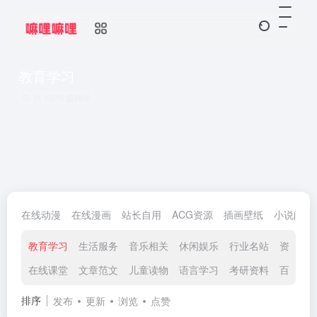
教育学习
共 1070 篇网址
在线动漫
在线漫画
站长自用
ACG资源
插画壁纸
小说阅读
教育学习
生活服务
音乐相关
休闲娱乐
行业名站
资源网
在线课堂
文章范文
儿童读物
语言学习
考研资料
百科知
排序
发布
更新
浏览
点赞