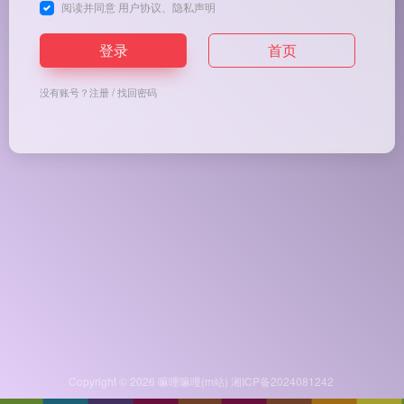
阅读并同意
用户协议
、
隐私声明
登录
首页
没有账号？
注册
/
找回密码
Copyright © 2026
嘛哩嘛哩(m站)
湘ICP备2024081242