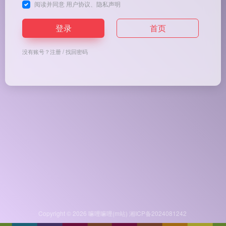
阅读并同意
用户协议
、
隐私声明
登录
首页
没有账号？
注册
/
找回密码
Copyright © 2026
嘛哩嘛哩(m站)
湘ICP备2024081242