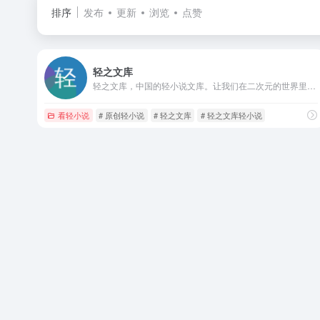
排序
发布
更新
浏览
点赞
轻之文库
轻之文库，中国的轻小说文库。让我们在二次元的世界里一同创作有趣的故事！定期举办轻小说新人赏，提供APP下载。
看轻小说
# 原创轻小说
# 轻之文库
# 轻之文库轻小说