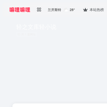
本站热榜
兰开斯特
28°
轻之文库轻小说
共 1 篇网址