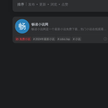
排序
发布
更新
浏览
点赞
畅读小说网
畅读小说网是一个最新小说免费下载，热门小说在线观看，最新上线不要钱的小说下载，最新小说大全,为广大小说爱好者提供不花钱的小说素材交流分享的平台。
免费小说
# 2024年最新小说
# cdxs.top
# 小说