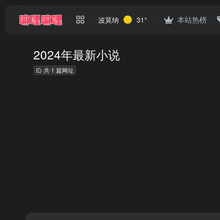
本站热榜
波莫纳
31°
2024年最新小说
共 1 篇网址