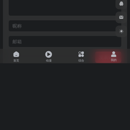
发表评论
我的
首页
动漫
综合