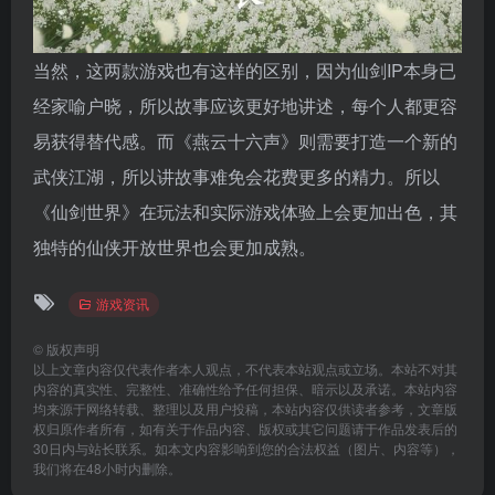
当然，这两款游戏也有这样的区别，因为仙剑IP本身已
经家喻户晓，所以故事应该更好地讲述，每个人都更容
易获得替代感。而《燕云十六声》则需要打造一个新的
武侠江湖，所以讲故事难免会花费更多的精力。所以
《仙剑世界》在玩法和实际游戏体验上会更加出色，其
独特的仙侠开放世界也会更加成熟。
游戏资讯
©
版权声明
以上文章内容仅代表作者本人观点，不代表本站观点或立场。本站不对其
内容的真实性、完整性、准确性给予任何担保、暗示以及承诺。本站内容
均来源于网络转载、整理以及用户投稿，本站内容仅供读者参考，文章版
权归原作者所有，如有关于作品内容、版权或其它问题请于作品发表后的
30日内与站长联系。如本文内容影响到您的合法权益（图片、内容等），
我们将在48小时内删除。