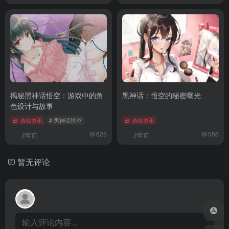
揭秘黑神话悟空：游戏中的角
黑神话：悟空的秘密曝光
色设计与故事
游戏资讯
# 黑神话悟空
游戏资讯
625
556
2年前
2年前
暂无评论