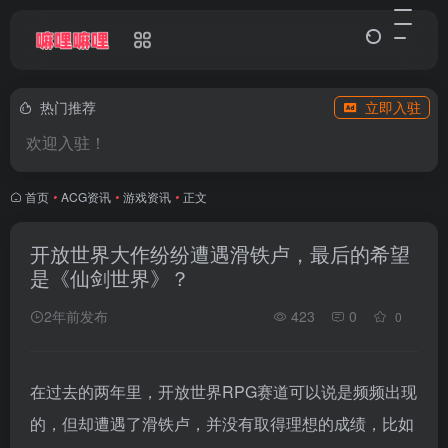
热门推荐
立即入驻
欢迎入驻！
首页
•
ACG资讯
•
游戏资讯
•
正文
开放世界大作纷纷遭遇滑铁卢，最后的希望
是《仙剑世界》？
2年前发布
423
0
0
在过去的两年里，开放世界RPG赛道可以说是频频出现
的，但却遭遇了滑铁卢，并没有取得理想的成绩，比如