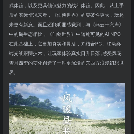
戏体验，以及更具仙侠魅力的战斗体验。因此，从上手
后的实际情况来看，《仙侠世界》的突破性更大，玩起
来更有新意。而且还能明显感觉到，与《燕云十六声》
中的鹅生态相比，《仙剑世界》中随处可见的AI NPC
在此基础上，它更加真实和灵活，并结合PC、移动终
端光线跟踪技术，让玩家体验真实⽇升⽇落 ,感受风花
雪⽉四季的变化创造了一种更沉浸的东西⽅浪漫幻想世
界。