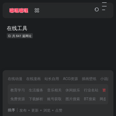
在线工具
共 641 篇网址
在线动漫
在线漫画
站长自用
ACG资源
插画壁纸
小说阅读
教育学习
生活服务
音乐相关
休闲娱乐
行业名站
资源网
免费资源
下载解析
账号获取
图片搜索
BT搜索
网盘搜索
排序
发布
更新
浏览
点赞