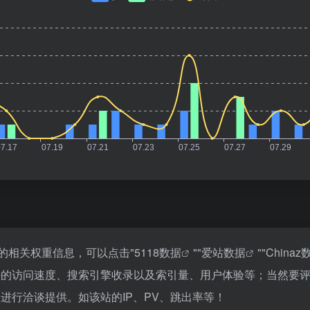
站的相关权重信息，可以点击"
5118数据
""
爱站数据
""
Chinaz
幕侠的访问速度、搜索引擎收录以及索引量、用户体验等；当然要
进行洽谈提供。如该站的IP、PV、跳出率等！