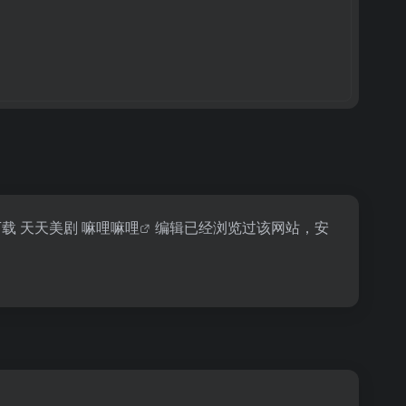
下载 天天美剧
嘛哩嘛哩
编辑已经浏览过该网站，安