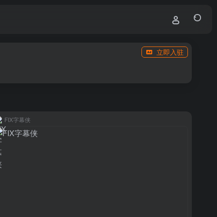
立即入驻
FIX字幕侠