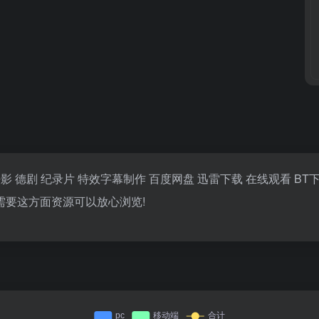
 法影 德剧 纪录片 特效字幕制作 百度网盘 迅雷下载 在线观看 BT
需要这方面资源可以放心浏览!