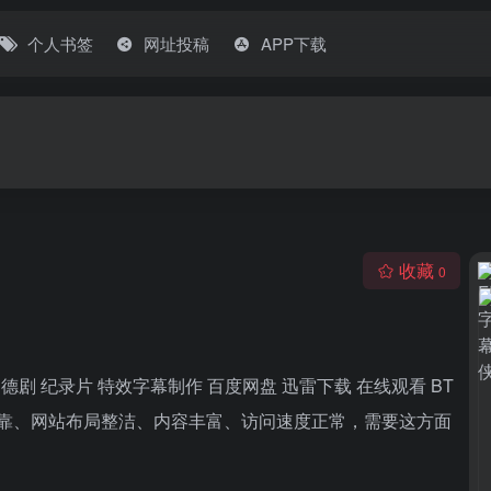
个人书签
网址投稿
APP下载
收藏
0
影 德剧 纪录片 特效字幕制作 百度网盘 迅雷下载 在线观看 BT
可靠、网站布局整洁、内容丰富、访问速度正常，需要这方面