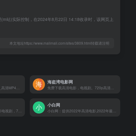
实际控制，在2024年8月22日 14:18收录时，该网页上
本文地址https://www.malimali.com/sites/3809.html转载请注明
海盗湾电影网
Mp4电影_2020最新电影下载_高清MP4电影下载_迅雷电影下载 嘛哩嘛哩编辑已经浏览过该网站，安全可靠、网站布局整洁、内容丰富、访问速度正常，需要这方面资源可以放心浏览!
免费下载高清电影，电视剧。720p高清，1080p，蓝光高清电影尽在海盗湾网嘛哩嘛哩编辑已经浏览过该网站，安全可靠、网站布局整洁、内容丰富、访问速度正常，需要这方面资源可以放心浏览!
小白网
BT吧每日更新2020年最新电影电视剧，720p|1080p|4K等超高清分辨率电影电视剧迅雷下载、bt种子网盘离线下载等资源。支持手机、ipad访问，页面打开快速稳定，欢迎访问。
小白网：提供2022年高清电影,2022年最新电视剧,都是高质量的精选电影,一定满足不同口味的观众需求。嘛哩嘛哩编辑已经浏览过该网站，安全可靠、网站布局整洁、内容丰富、访问速度正常，需要这方面资源可以放心浏览!