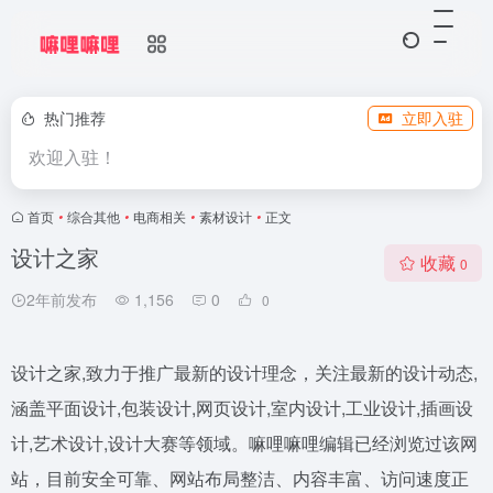
热门推荐
立即入驻
欢迎入驻！
首页
•
综合其他
•
电商相关
•
素材设计
•
正文
设计之家
收藏
0
2年前发布
1,156
0
0
设计之家,致力于推广最新的设计理念，关注最新的设计动态,
涵盖平面设计,包装设计,网页设计,室内设计,工业设计,插画设
计,艺术设计,设计大赛等领域。嘛哩嘛哩编辑已经浏览过该网
站，目前安全可靠、网站布局整洁、内容丰富、访问速度正