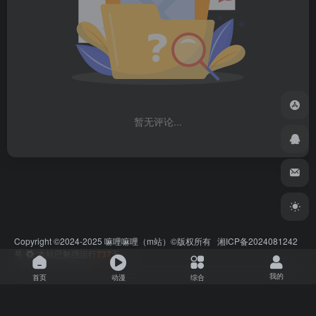
暂无评论...
Copyright ©2024-2025
嘛哩嘛哩
（m站）©版权所有
湘ICP备2024081242
号
本站已勉强运行
737
天
我的
首页
动漫
综合