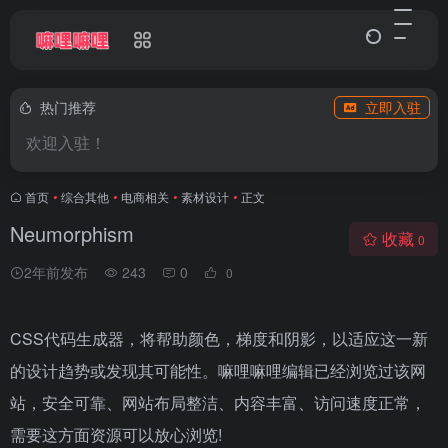
热门推荐
立即入驻
欢迎入驻！
首页
•
综合其他
•
电商相关
•
素材设计
•
正文
Neumorphism
收藏
0
2年前发布
243
0
0
CSS代码生成器，将帮助颜色，梯度和阴影，以适应这一新
的设计趋势或发现其可能性。嘛哩嘛哩编辑已经浏览过该网
站，安全可靠、网站布局整洁、内容丰富、访问速度正常，
需要这方面资源可以放心浏览!