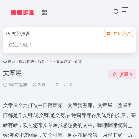
热门推荐
立即入驻
欢迎入驻！
首页
•
综合其他
•
教育学习
•
文章范文
•
正文
文章屋
收藏
0
2年前发布
259
0
0
文章屋全力打造中国网民第一文章资源库。文章屋一整屋里
面都是作文呀,论文呀,范文呀,古诗词等等各类优秀的文章。要
啥有啥，欢迎您来文章屋找您想要的文章。嘛哩嘛哩编辑已
经浏览过该网站，安全可靠、网站布局整洁、内容丰富、访