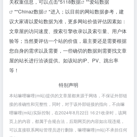
关权重信息，可以点击"
5118数据
""
爱站数据
""
Chinaz数据
"进入；以目前的网站数据参考，建
议大家请以爱站数据为准，更多网站价值评估因素如：
文章屋的访问速度、搜索引擎收录以及索引量、用户体
验等；当然要评估一个站的价值，最主要还是需要根据
您自身的需求以及需要，一些确切的数据则需要找文章
屋的站长进行洽谈提供。如该站的IP、PV、跳出率
等！
特别声明
本站嘛哩嘛哩(m站)提供的文章屋都来源于网络，不保证外部链
接的准确性和完整性，同时，对于该外部链接的指向，不由嘛
哩嘛哩(m站)实际控制，在2024年8月22日 16:21收录时，该网
页上的内容，都属于合规合法，后期网页的内容如出现违规，
可以直接联系网站管理员进行删除，嘛哩嘛哩(m站)不承担任何