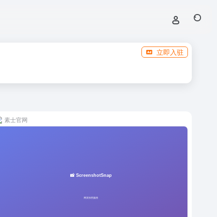
立即入驻
素士官网