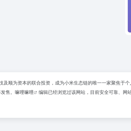
科技及顺为资本的联合投资，成为小米生态链的唯一一家聚焦于
筹发售。
嘛哩嘛哩
编辑已经浏览过该网站，目前安全可靠、网