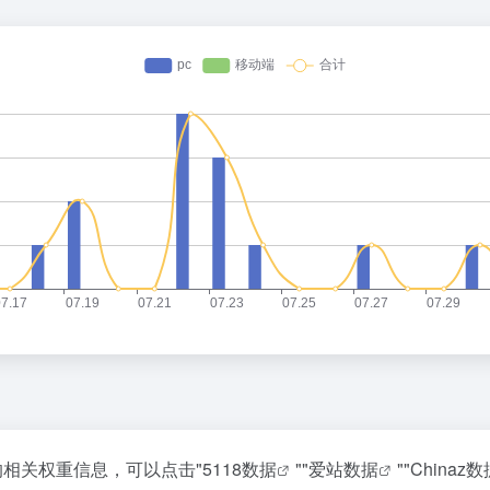
的相关权重信息，可以点击"
5118数据
""
爱站数据
""
Chinaz数