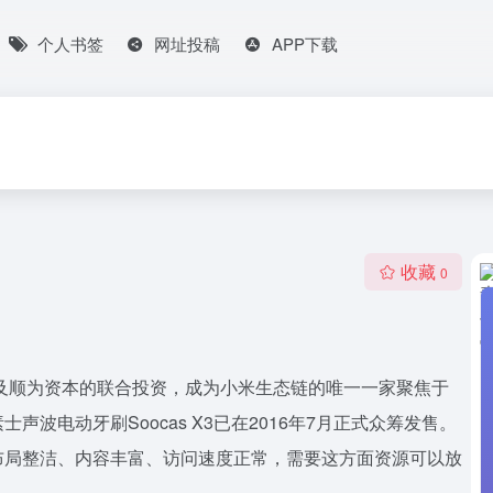
个人书签
网址投稿
APP下载
收藏
0
技及顺为资本的联合投资，成为小米生态链的唯一一家聚焦于
波电动牙刷Soocas X3已在2016年7月正式众筹发售。
布局整洁、内容丰富、访问速度正常，需要这方面资源可以放