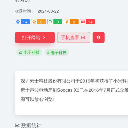
收录时间：
2024-08-22
1+
0
0
0
1+
打开网站
手机查看
电子科技
# 电子科技
深圳素士科技股份有限公司于2016年初获得了小米
素士声波电动牙刷Soocas X3已在2016年7月正式众
源可以放心浏览!
数据统计