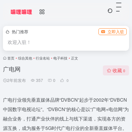
热门推荐
立即入驻
欢迎入驻！
首页
•
综合其他
•
行业名站
•
电子科技
•
正文
广电网
收藏
0
2年前发布
357
0
0
广电行业领先垂直媒体品牌“DVBCN”起步于2002年“DVBCN
中国数字电视论坛”。“DVBCN”的核心是以“广电网+电信网”为
融合业务，打通产业伙伴的线上与线下渠道，实现各方的资
源互换，成为服务于5G时代广电行业的全新垂直媒体平台。