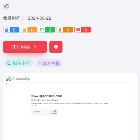
览!
收录时间：
2024-08-22
0
1-
0
0
0
打开网站
域名主机
# 域名主机
Spaceship