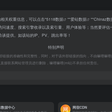
的相关权重信息，可以点击"
5118数据
""
爱站数据
""
Chinaz数
访问速度、搜索引擎收录以及索引量、用户体验等；当然要评估
谈提供。如该站的IP、PV、跳出率等！
特别声明
链接的准确性和完整性，同时，对于该外部链接的指向，不由嘛哩嘛哩(m站)实
直接联系网站管理员进行删除，嘛哩嘛哩(m站)不承担任何责任。
东数据中心
网宿CDN