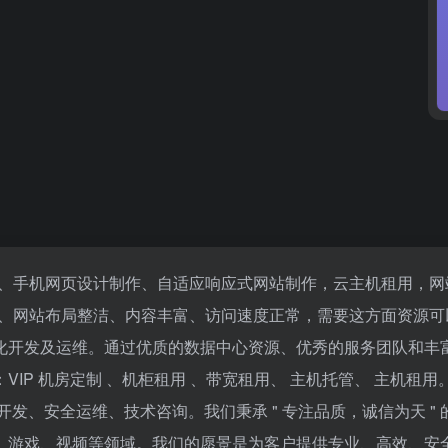
设、手机网页设计制作、自适应响应式网站制作，云主机租用，
网站布局整洁、内容丰富、访问速度正常，需要这方面资源可以放
化开发及运维。通过优质的数据中心资源、优秀的服务团队和丰
IP 机房定制 、机柜租用 、带宽租用、 主机托管、 主机租
发、安全运维、技术咨询。我们秉承 " 专注品质，诚信为天 "
、游戏、视频等领域。我们的愿景是为客户提供专业、高效、安