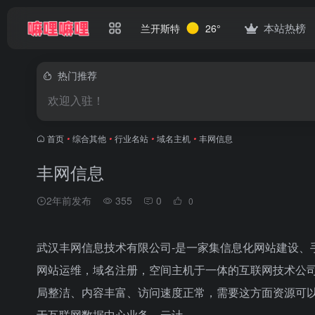
本站热榜
兰开斯特
26°
热门推荐
欢迎入驻！
首页
•
综合其他
•
行业名站
•
域名主机
•
丰网信息
丰网信息
2年前发布
355
0
0
武汉丰网信息技术有限公司-是一家集信息化网站建设、
网站运维，域名注册，空间主机于一体的互联网技术公司
局整洁、内容丰富、访问速度正常，需要这方面资源可以放
于互联网数据中心业务、云计...