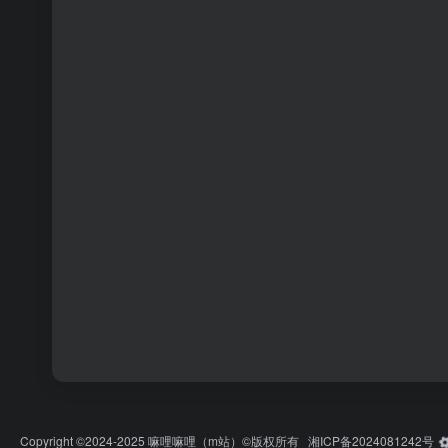
Copyright ©2024-2025
嘛哩嘛哩
（m站）©版权所有
湘ICP备2024081242号