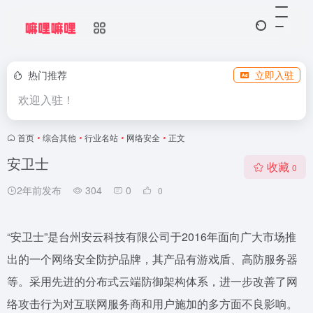
热门推荐
立即入驻
欢迎入驻！
首页
•
综合其他
•
行业名站
•
网络安全
•
正文
安卫士
收藏
0
2年前发布
304
0
0
“安卫士”是台州安云科技有限公司于2016年面向广大市场推
出的一个网络安全防护品牌，其产品有游戏盾、高防服务器
等。采用先进的分布式云端防御架构体系，进一步改善了网
络攻击行为对互联网服务商和用户施加的多方面不良影响。