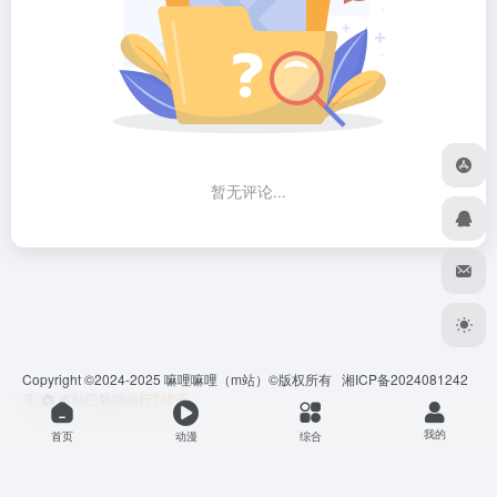
暂无评论...
Copyright ©2024-2025
嘛哩嘛哩
（m站）©版权所有
湘ICP备2024081242
号
本站已勉强运行
740
天
我的
首页
动漫
综合