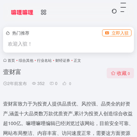
热门推荐
立即入驻
欢迎入驻！
首页
•
综合其他
•
行业名站
•
财经证券
•
正文
壹财富
收藏
0
2年前发布
352
0
0
壹财富致力于为投资人提供品质优、风控强、品类全的好资
产,涵盖十大品类数万款优质资产,累计为投资人创造综合收益
超100亿。嘛哩嘛哩编辑已经浏览过该网站，目前安全可靠、
网站布局整洁、内容丰富、访问速度正常，需要这方面资源