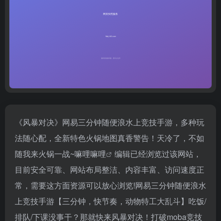
《风暴对决》网易三分钟随便浪水上竞技手游，多种玩
法随心配，全新特色火锅地图真香警告！天冷了，不如
随我来火锅一战~
嘛哩嘛哩
编辑已经浏览过该网站，
目前安全可靠、网站布局整洁、内容丰富、访问速度正
常，需要这方面资源可以放心浏览!网易三分钟随便浪水
上竞技手游【三分钟，快节奏，动物特工大乱斗】吃饭/
排队/下课没事干？那就快来风暴对决！打破moba竞技