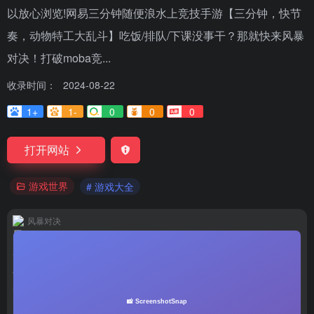
以放心浏览!网易三分钟随便浪水上竞技手游【三分钟，快节
奏，动物特工大乱斗】吃饭/排队/下课没事干？那就快来风暴
对决！打破moba竞...
收录时间：
2024-08-22
1+
1-
0
0
0
打开网站
游戏世界
# 游戏大全
风暴对决