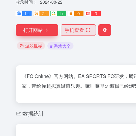
收录时间：
2024-08-22
1+
2-
1+
0
3
打开网站
手机查看
游戏世界
# 游戏大全
《FC Online》官方网站。EA SPORTS 
家，带给你超拟真绿茵乐趣。
嘛哩嘛哩
编辑已经浏
数据统计