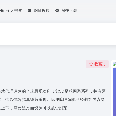
个人书签
网址投稿
APP下载
收藏
0
发，腾讯游戏代理运营的全球最受欢迎真实3D足球网游系列，拥有逼
家，带给你超拟真绿茵乐趣。嘛哩嘛哩编辑已经浏览过该网
正常，需要这方面资源可以放心浏览!