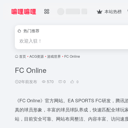
本站热榜
热门推荐
欢迎入驻！
首页
•
ACG资源
•
游戏世界
•
FC Online
FC Online
2年前发布
570
0
0
《FC Online》官方网站。EA SPORTS FC研
真的球员形象，丰富的球员球队养成，快速匹配全球玩
站，目前安全可靠、网站布局整洁、内容丰富、访问速度