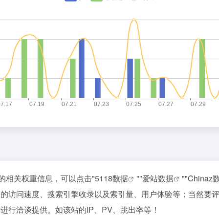
该站的相关权重信息，可以点击"
5118数据
""
爱站数据
""
Chinaz
line的访问速度、搜索引擎收录以及索引量、用户体验等；当然
站长进行洽谈提供。如该站的IP、PV、跳出率等！