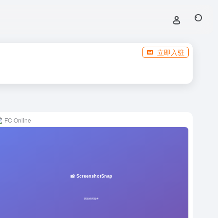
立即入驻
FC Online