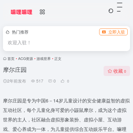
热门推荐
立即入驻
欢迎入驻！
首页
•
ACG资源
•
游戏世界
•
正文
摩尔庄园
收藏
0
2年前发布
517
0
0
摩尔庄园是专为中国6－14岁儿童设计的安全健康益智的虚拟
互动社区，每个儿童化身可爱的小鼹鼠摩尔，成为这个虚拟
世界的主人，社区融合虚拟形象装扮、虚拟小屋、互动游
戏、爱心养成为一体，为儿童提供综合互动娱乐平台。嘛哩