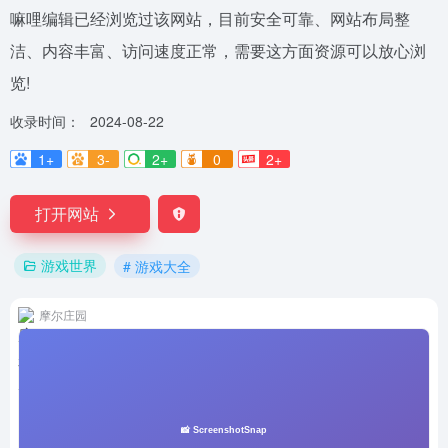
嘛哩编辑已经浏览过该网站，目前安全可靠、网站布局整
洁、内容丰富、访问速度正常，需要这方面资源可以放心浏
览!
收录时间：
2024-08-22
1+
3-
2+
0
2+
打开网站
游戏世界
# 游戏大全
摩尔庄园