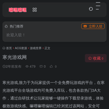
热门推荐
立即入驻
欢迎入驻！
首页
•
ACG资源
•
游戏世界
•
正文
寒光游戏网
收藏
0
2年前发布
479
0
0
寒光游戏,致力于为玩家提供一个全免费玩游戏的平台，在寒
光游戏平台全场游戏均可免费入库玩，包含各款热门3A大
作，通过自研技术让玩家能够一键操作下载登录游戏，体验
极致游戏快感。嘛哩嘛哩编辑已经浏览过该网站，安全可