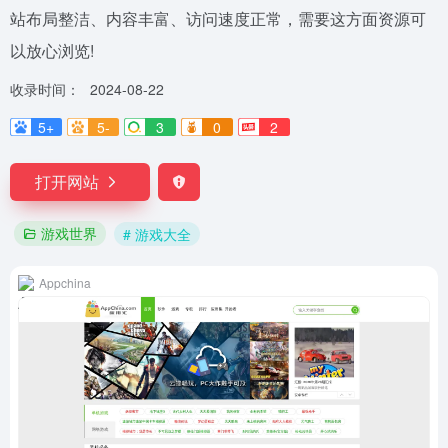
站布局整洁、内容丰富、访问速度正常，需要这方面资源可
以放心浏览!
收录时间：
2024-08-22
5+
5-
3
0
2
打开网站
游戏世界
# 游戏大全
Appchina