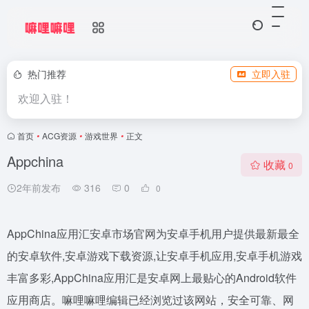
热门推荐
立即入驻
欢迎入驻！
首页
•
ACG资源
•
游戏世界
•
正文
Appchina
收藏
0
2年前发布
316
0
0
AppChina应用汇安卓市场官网为安卓手机用户提供最新最全
的安卓软件,安卓游戏下载资源,让安卓手机应用,安卓手机游戏
丰富多彩,AppChina应用汇是安卓网上最贴心的Android软件
应用商店。嘛哩嘛哩编辑已经浏览过该网站，安全可靠、网