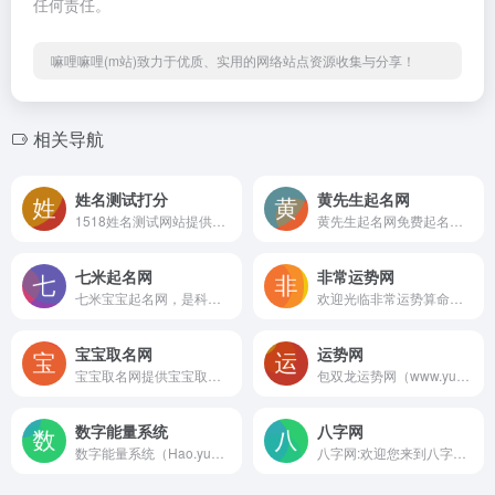
任何责任。
嘛哩嘛哩(m站)致力于优质、实用的网络站点资源收集与分享！
相关导航
姓名测试打分
黄先生起名网
1518姓名测试网站提供免费姓名测试打分、名字测试打分等服务。嘛哩嘛哩编辑已经浏览过该网站，目前安全可靠、网站布局整洁、内容丰富、访问速度正常，需要这方面资源可以放心浏览!
黄先生起名网免费起名，专业八字起名,宝宝起名,八字起名网。按宝宝生辰八字起名,同时结合_生肖起名_五行起名_字形起名_音律起名_五格起名等。黄先生起名网提供起名相关文章,起名相关知识,常见百家姓氏,起名吉数等作欣赏。嘛哩嘛哩编辑已经浏览过该网站，安全可靠、网站布局整洁、内容丰富、访问速度正常，需要这方面资源可以放心浏览!
七米起名网
非常运势网
七米宝宝起名网，是科学的在线起名平台，多年专注智能免费起名，姓名测试打分，参考诗词起名，生辰八字与传统科学结合取名，即刻拥有好名字。嘛哩嘛哩编辑已经浏览过该网站，目前安全可靠、网站布局整洁、内容丰富、访问速度正常，需要这方面资源可以放心浏览!
欢迎光临非常运势算命网！本站提供免费算命大全、生辰八字算命、姓名测试、宝宝起名、星座运势、婚姻算命、周易算命、塔罗占卜算命等免费在线算命网站 嘛哩嘛哩编辑已经浏览过该网站，安全可靠、网站布局整洁、内容丰富、访问速度正常，需要这方面资源可以放心浏览!
宝宝取名网
运势网
宝宝取名网提供宝宝取名大全查询、免费名字打分，专业免费的取名字让您为孩子起一个好听而且高分的名字；本站通过国学文化、八字五行、周易卦象、三才五格、汉字寓意解释与科学大数据结合给您更多名字选择。嘛哩嘛哩编辑已经浏览过该网站，目前安全可靠、网站布局整洁、内容丰富、访问速度正常，需要这方面资源可以放心浏览!
包双龙运势网（www.yunshi.com.cn）是由著名易学大师“包双龙”老师驻站主持推出的专业风水学、八字命理、教学视频及在线问答等易学文化知识交流学习平台。嘛哩嘛哩编辑已经浏览过该网站，目前安全可靠、网站布局整洁、内容丰富、访问速度正常，需要这方面资源可以放心浏览!
数字能量系统
八字网
数字能量系统（Hao.yunshi.com.cn）为您提供：手机号八星排盘、手机号码能量磁场免费解析性格及测财运、事业运、婚姻情感、健康状况就上手机号八星排盘免费预测系统。嘛哩嘛哩编辑已经浏览过该网站，目前安全可靠、网站布局整洁、内容丰富、访问速度正常，需要这方面资源可以放心浏览!
八字网:欢迎您来到八字网在线测算网站，本站测算内容包括：生辰八字测算，称骨测算，抽签测算，测字测算，在线取名字，名字测试打分，生肖运程等内容，打造互联网在线八字测算网站。八字网:欢迎您来到八字网在线测算网站，本站测算内容包括：生辰八字测算，称骨测算，抽签测算，测字测算，在线取名字，名字测试打分，生肖运程等内容，打造互联网在线八字测算网站。