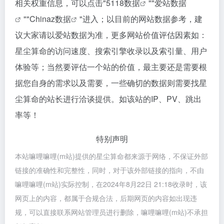
相关权重信息，可以点击"
5118数据
""
爱站数据
""
Chinaz数据
"进入；以目前的网站数据参考，建
议大家请以爱站数据为准，更多网站价值评估因素如：
星尘算命的访问速度、搜索引擎收录以及索引量、用户
体验等；当然要评估一个站的价值，最主要还是需要根
据您自身的需求以及需要，一些确切的数据则需要找星
尘算命的站长进行洽谈提供。如该站的IP、PV、跳出
率等！
特别声明
本站嘛哩嘛哩(m站)提供的星尘算命都来源于网络，不保证外部
链接的准确性和完整性，同时，对于该外部链接的指向，不由
嘛哩嘛哩(m站)实际控制，在2024年8月22日 21:18收录时，该
网页上的内容，都属于合规合法，后期网页的内容如出现违
规，可以直接联系网站管理员进行删除，嘛哩嘛哩(m站)不承担