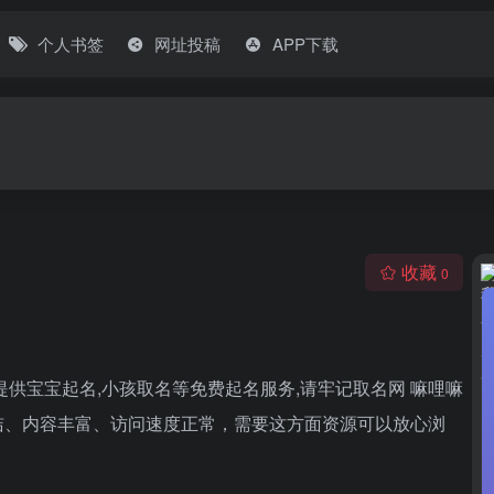
个人书签
网址投稿
APP下载
收藏
0
供宝宝起名,小孩取名等免费起名服务,请牢记取名网 嘛哩嘛
洁、内容丰富、访问速度正常，需要这方面资源可以放心浏