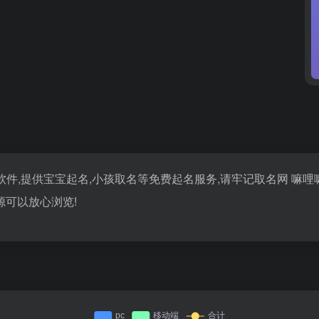
软件,提供宝宝起名,小孩取名等免费起名服务,请牢记取名网
嘛哩
可以放心浏览!