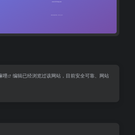
嘛哩
编辑已经浏览过该网站，目前安全可靠、网站