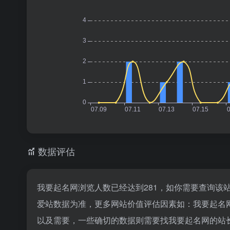
数据评估
我要起名网浏览人数已经达到281，如你需要查询该
爱站数据为准，更多网站价值评估因素如：我要起名
以及需要，一些确切的数据则需要找我要起名网的站长