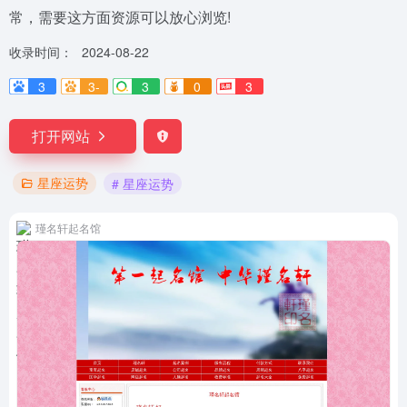
常，需要这方面资源可以放心浏览!
收录时间：
2024-08-22
3
3-
3
0
3
打开网站
星座运势
# 星座运势
瑾名轩起名馆