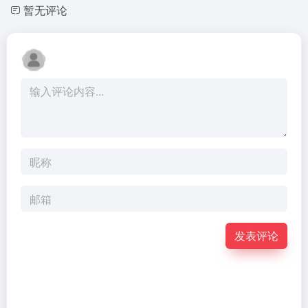
暂无评论
发表评论