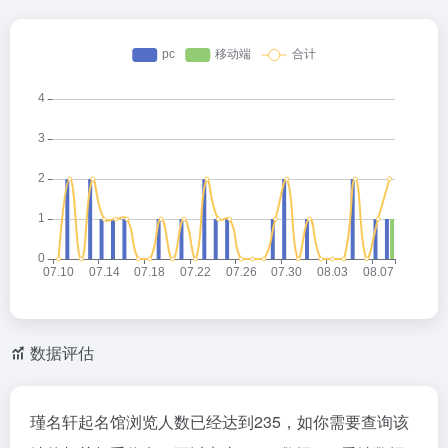
数据评估
瑾名轩起名馆浏览人数已经达到235，如你需要查询该