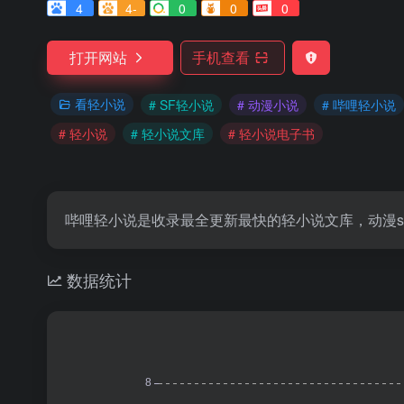
4
4-
0
0
0
打开网站
手机查看
看轻小说
# SF轻小说
# 动漫小说
# 哔哩轻小说
# 轻小说
# 轻小说文库
# 轻小说电子书
哔哩轻小说是收录最全更新最快的轻小说文库，动漫s
数据统计