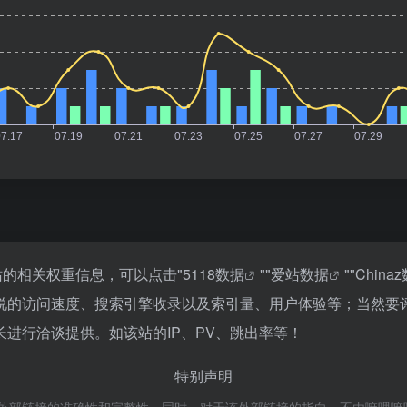
站的相关权重信息，可以点击"
5118数据
""
爱站数据
""
China
说的访问速度、搜索引擎收录以及索引量、用户体验等；当然要
进行洽谈提供。如该站的IP、PV、跳出率等！
特别声明