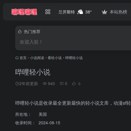
本站热榜
兰开斯特
38°
热门推荐
欢迎入驻！
首页
•
小说阅读
•
看轻小说
•
哔哩轻小说
哔哩轻小说
2年前更新
940
0
0
哔哩轻小说是收录最全更新最快的轻小说文库，动漫sf
所在地：
美国
收录时间：
2024-08-15