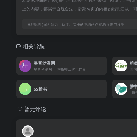
本站嘛哩嘛哩(m站)提供的哔哩轻小说都来源于网络，不保证外
上的内容，都属于合规合法，后期网页的内容如出现违规，可
嘛哩嘛哩(m站)致力于优质、实用的网络站点资源收集与分享！
相关导航
星音动漫网
榕
星音动漫网 与你畅聊二次元世界
推
52推书
- 
暂无评论