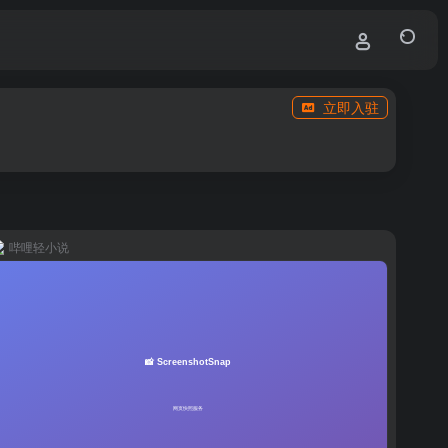
立即入驻
哔哩轻小说