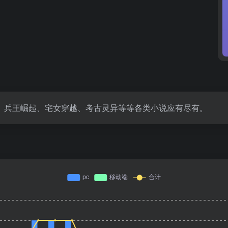
、兵王崛起、宅女穿越、考古灵异等等各类小说应有尽有。