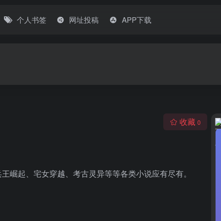
个人书签
网址投稿
APP下载
收藏
0
兵王崛起、宅女穿越、考古灵异等等各类小说应有尽有。