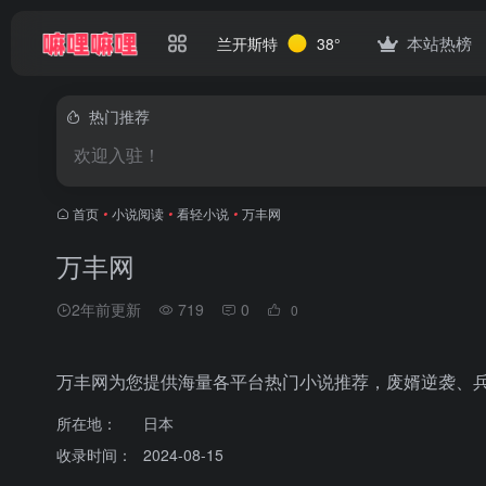
本站热榜
兰开斯特
38°
热门推荐
欢迎入驻！
首页
•
小说阅读
•
看轻小说
•
万丰网
万丰网
2年前更新
719
0
0
万丰网为您提供海量各平台热门小说推荐，废婿逆袭、
所在地：
日本
收录时间：
2024-08-15