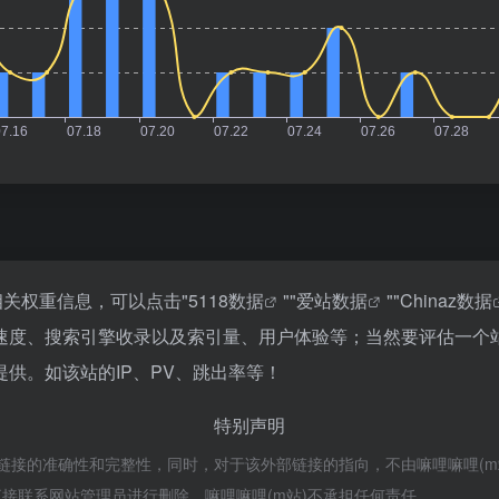
相关权重信息，可以点击"
5118数据
""
爱站数据
""
Chinaz数据
速度、搜索引擎收录以及索引量、用户体验等；当然要评估一个
供。如该站的IP、PV、跳出率等！
特别声明
接的准确性和完整性，同时，对于该外部链接的指向，不由嘛哩嘛哩(m站)实际
接联系网站管理员进行删除，嘛哩嘛哩(m站)不承担任何责任。