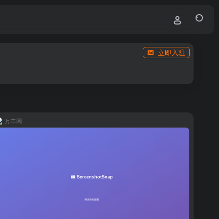
立即入驻
万丰网