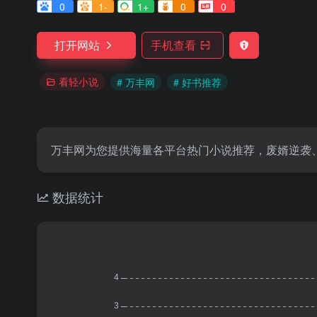
0
1-
1+
0
0
打开网站
手机查看
看轻小说
# 万丰网
# 好书推荐
万丰网为您提供海量各平台热门小说推荐，废婿逆袭
数据统计