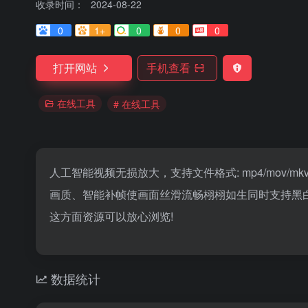
收录时间：
2024-08-22
0
1+
0
0
0
打开网站
手机查看
在线工具
# 在线工具
人工智能视频无损放大，支持文件格式: mp4/mov/mkv/m4v
画质、智能补帧使画面丝滑流畅栩栩如生同时支持黑
这方面资源可以放心浏览!
数据统计