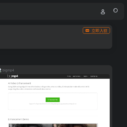
立即入驻
bigmp4