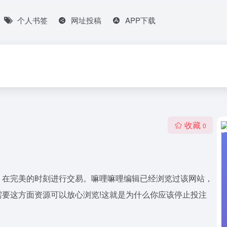
个人书签
网址投稿
APP下载
收藏
0
。在完美的时刻进行交易。嘛哩嘛哩编辑已经浏览过该网站，
要这方面资源可以放心浏览!这就是为什么你应该停止投注