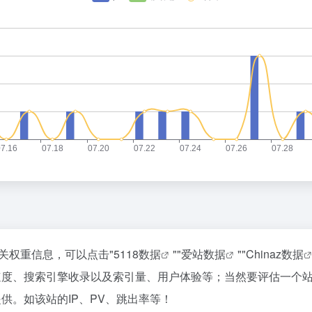
相关权重信息，可以点击"
5118数据
""
爱站数据
""
Chinaz数据
访问速度、搜索引擎收录以及索引量、用户体验等；当然要评估一
提供。如该站的IP、PV、跳出率等！