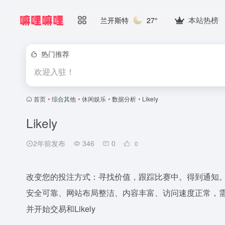
本站热榜
兰开斯特
27°
热门推荐
欢迎入驻！
首页
•
综合其他
•
休闲娱乐
•
数据分析
•
Likely
Likely
2年前发布
346
0
0
改变您的投注方式：寻找价值，跟踪比赛中。得到通知
安全可靠、网站布局整洁、内容丰富、访问速度正常，需
并开始交易和Likely