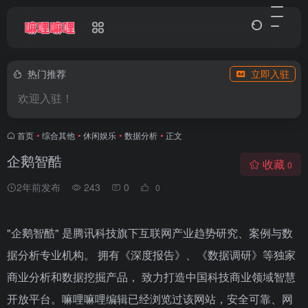
热门推荐
立即入驻
欢迎入驻！
首页
•
综合其他
•
休闲娱乐
•
数据分析
•
正文
企鹅智酷
收藏
0
2年前发布
243
0
0
"企鹅智酷" 是腾讯科技旗下互联网产业趋势研究、案例与数
据分析专业机构。 拥有《深度报告》、《数据调研》等独家
商业分析和数据挖掘产品， 致力打造中国科技商业领域智慧
开放平台。嘛哩嘛哩编辑已经浏览过该网站，安全可靠、网