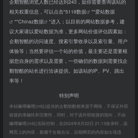
企鹅智酷浏览人数已经达到243，如你需要查询该站的
相关权重信息，可以点击"
5118数据
""
爱站数据
""
Chinaz数据
"进入；以目前的网站数据参考，建
议大家请以爱站数据为准，更多网站价值评估因素如：
企鹅智酷的访问速度、搜索引擎收录以及索引量、用户
体验等；当然要评估一个站的价值，最主要还是需要根
据您自身的需求以及需要，一些确切的数据则需要找企
鹅智酷的站长进行洽谈提供。如该站的IP、PV、跳出
率等！
特别声明
本站嘛哩嘛哩(m站)提供的企鹅智酷都来源于网络，不保证外部
链接的准确性和完整性，同时，对于该外部链接的指向，不由
嘛哩嘛哩(m站)实际控制，在2024年8月22日 21:13收录时，该
网页上的内容，都属于合规合法，后期网页的内容如出现违