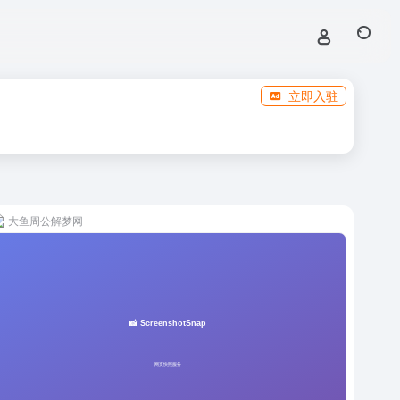
立即入驻
大鱼周公解梦网