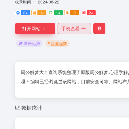
收录时间：
2024-08-22
2+
1-
1+
0
2+
打开网站
手机查看
星座运势
# 星座运势
周公解梦大全查询系统整理了原版周公解梦,心理学解
哩
编辑已经浏览过该网站，目前安全可靠、网站布
数据统计