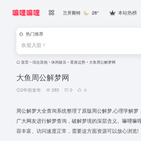
本站热榜
兰开斯特
28°
热门推荐
欢迎入驻！
首页
•
综合其他
•
休闲娱乐
•
星座运势
•
大鱼周公解梦网
大鱼周公解梦网
2年前发布
285
0
0
周公解梦大全查询系统整理了原版周公解梦,心理学解梦
广大网友进行解梦查询，破解梦境的深层含义。嘛哩嘛
容丰富、访问速度正常，需要这方面资源可以放心浏览!