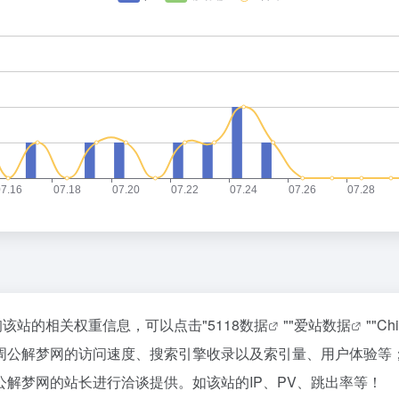
询该站的相关权重信息，可以点击"
5118数据
""
爱站数据
""
Ch
周公解梦网的访问速度、搜索引擎收录以及索引量、用户体验等
解梦网的站长进行洽谈提供。如该站的IP、PV、跳出率等！