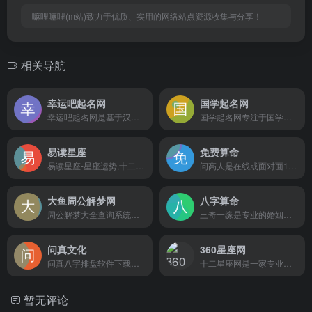
嘛哩嘛哩(m站)致力于优质、实用的网络站点资源收集与分享！
相关导航
幸运吧起名网
国学起名网
幸运吧起名网是基于汉语语言文学、诗词国学、统计学(千万级大数据分析)、心理学、人工智能为一体的宝宝起名系统,起名网主要有男孩起名、女孩起名、诗词起名、传统起名、公司起名等在线起名等功能，是起名必备工具!幸运吧起名网是基于汉语语言文学、诗词国学、统计学(千万级大数据分析)、心理学、人工智能为一体的宝宝起名系统,起名网主要有男孩起名、女孩起名、诗词起名、传统起名、公司起名等在线起名等功能，是起名必备工具!
国学起名网专注于国学结合生辰八字给人起名,取名,姓名测试领域.累计给全国三十余万新生宝宝提供了好听,吉祥,大气的男孩起名,女孩起名,姓名测试,是宝宝起名取名的首选起名网站。嘛哩嘛哩编辑已经浏览过该网站，目前安全可靠、网站布局整洁、内容丰富、访问速度正常，需要这方面资源可以放心浏览!
易读星座
免费算命
易读星座-星座运势,十二生肖配对,星座查询网站 嘛哩嘛哩编辑已经浏览过该网站，安全可靠、网站布局整洁、内容丰富、访问速度正常，需要这方面资源可以放心浏览!
问高人是在线或面对面1对1的心理咨询,法律咨询,命理咨询服务平台,数百位高人在线提供服务,为您提供算命、免费算命、婚姻算命、姻缘算命、婚姻算命配对、生辰八字看婚姻、算姻缘、算婚姻等周易算命服务,网上算命非常准的网站
大鱼周公解梦网
八字算命
周公解梦大全查询系统整理了原版周公解梦,心理学解梦，民间解梦的资料,也拥有现代周公解梦破解大全查询数据,供广大网友进行解梦查询，破解梦境的深层含义。嘛哩嘛哩编辑已经浏览过该网站，目前安全可靠、网站布局整洁、内容丰富、访问速度正常，需要这方面资源可以放心浏览!
三奇一缘是专业的婚姻测算服务平台，数十位资深婚姻测算大师，一对一私密测算。为您提供排盘、免费算命、婚姻、姻缘、财富、运势、吉凶、八字详批等服务。嘛哩嘛哩编辑已经浏览过该网站，目前安全可靠、网站布局整洁、内容丰富、访问速度正常，需要这方面资源可以放心浏览!
问真文化
360星座网
问真八字排盘软件下载，支持安卓、IOS、网页版，专业命理师的选择。更有问真罗盘、问真万年历等玄学应用。嘛哩嘛哩编辑已经浏览过该网站，目前安全可靠、网站布局整洁、内容丰富、访问速度正常，需要这方面资源可以放心浏览!为您提供八字命盘准确信息、命例云存储、真太阳时、AI智能提示格局、旺衰、五行能量、八字合婚、玄学学堂、名人八字库、断事笔记等功能。
十二星座网是一家专业的星座网站，每日持续为您提供各类星座知识，包括星座查询、日期、配对、爱情、性格、排行、运势、测试、命盘以及塔罗占卜、心理测试、风水、八字、生肖、民俗等相关内容。嘛哩嘛哩编辑已经浏览过该网站，目前安全可靠、网站布局整洁、内容丰富、访问速度正常，需要这方面资源可以放心浏览!
暂无评论