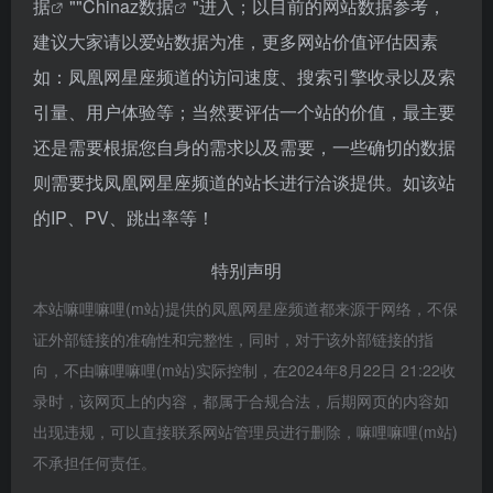
据
""
Chinaz数据
"进入；以目前的网站数据参考，
建议大家请以爱站数据为准，更多网站价值评估因素
如：凤凰网星座频道的访问速度、搜索引擎收录以及索
引量、用户体验等；当然要评估一个站的价值，最主要
还是需要根据您自身的需求以及需要，一些确切的数据
则需要找凤凰网星座频道的站长进行洽谈提供。如该站
的IP、PV、跳出率等！
特别声明
本站嘛哩嘛哩(m站)提供的凤凰网星座频道都来源于网络，不保
证外部链接的准确性和完整性，同时，对于该外部链接的指
向，不由嘛哩嘛哩(m站)实际控制，在2024年8月22日 21:22收
录时，该网页上的内容，都属于合规合法，后期网页的内容如
出现违规，可以直接联系网站管理员进行删除，嘛哩嘛哩(m站)
不承担任何责任。