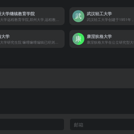
州大学继续教育学院
武汉轻工大学
郑州大学远程教育学院,郑州大学,远程教育学院,远程教育 嘛哩嘛哩编辑已经浏览过该网站，目前安全可靠、网站布局整洁、内容丰富、访问速度正常，需要这方面资源可以放心浏览!
南大学
康涅狄格大学
云南大学研究生院 嘛哩嘛哩编辑已经浏览过该网站，目前安全可靠、网站布局整洁、内容丰富、访问速度正常，需要这方面资源可以放心浏览!