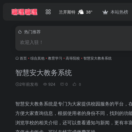
本站热榜
兰开斯特
38°
热门推荐
欢迎入驻！
首页
•
综合其他
•
教育学习
•
高等院校
•
智慧安大教务系统
智慧安大教务系统
2年前发布
924
0
0
智慧安大教务系统是专门为大家提供校园服务的平台，
方便大家查询信息，根据使用者的身份不同，找到的功
浏览学校的相关介绍，还可以查看通知与新闻，更有丰
充值水卡饭卡，可以在线完成缴费等操...