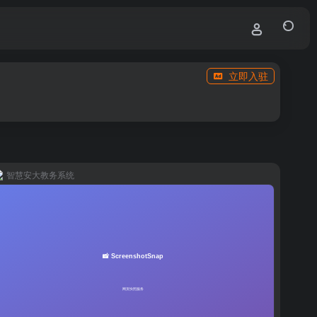
立即入驻
智慧安大教务系统